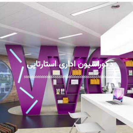
دکوراسیون اداری استارتاپی