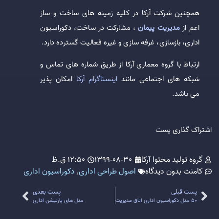
همچنین شرکت آرکا در کلیه زمینه های ساخت و ساز
اعم از
مدیریت پیمان
، مشارکت در ساخت، دکوراسیون
اداری، بازسازی، غرفه سازی و غیره فعالیت گسترده دارد.
ارتباط با گروه معماری آرکا از طریق شماره های تماس و
شبکه های اجتماعی مانند
اینستاگرام آرکا
امکان پذیر
می باشد.
اشتراک گذاری پست
گروه تولید محتوا آرکا
1399-08-30
12:50 ق.ظ
کامنت
بدون دیدگاه
اصول طراحی اداری
,
دکوراسیون اداری
پست قبلی
پست بعدی
50 مدل دکوراسیون اداری اتاق مدیریت
مدل های پارتیشن اداری