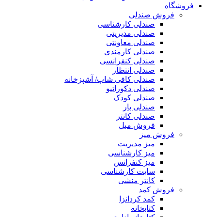
فروشگاه
فروش صندلی
صندلی کارشناسی
صندلی مدیریتی
صندلی معاونتی
صندلی کارمندی
صندلی کنفرانسی
صندلی انتظار
صندلی کافی شاپ/ آشپزخانه
صندلی دکوراتیو
صندلی کودک
صندلی بار
صندلی کانتر
فروش مبل
فروش میز
میز مدیریت
میز کارشناسی
میز کنفرانس
سایت کارشناسی
کانتر منشی
فروش کمد
کمد کردانزا
کتابخانه